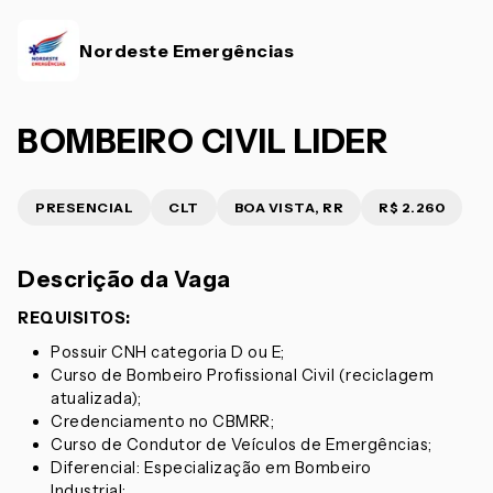
Nordeste Emergências
BOMBEIRO CIVIL LIDER
PRESENCIAL
CLT
BOA VISTA, RR
R$ 2.260
Descrição da Vaga
REQUISITOS:
Possuir CNH categoria D ou E;
Curso de Bombeiro Profissional Civil (reciclagem
atualizada);
Credenciamento no CBMRR;
Curso de Condutor de Veículos de Emergências;
Diferencial: Especialização em Bombeiro
Industrial;