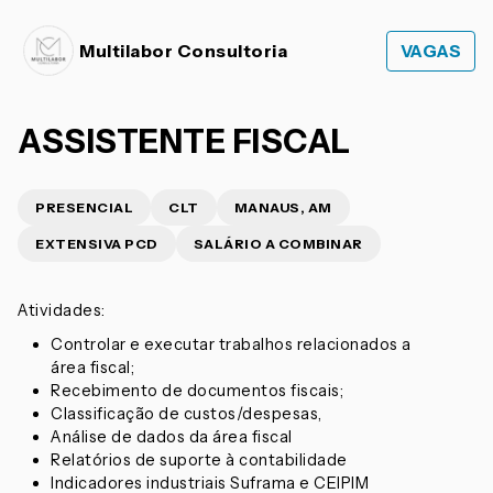
Multilabor Consultoria
VAGAS
ASSISTENTE FISCAL
PRESENCIAL
CLT
MANAUS, AM
EXTENSIVA PCD
SALÁRIO A COMBINAR
Atividades:
Controlar e executar trabalhos relacionados a
área fiscal;
Recebimento de documentos fiscais;
Classificação de custos/despesas,
Análise de dados da área fiscal
Relatórios de suporte à contabilidade
Indicadores industriais Suframa e CEIPIM