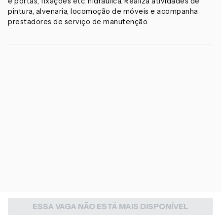
e portas, fixações etc. hidráulica. Realiza atividades de
pintura, alvenaria, locomoção de móveis e acompanha
prestadores de serviço de manutenção.
ESSA VAGA NÃO ESTÁ MAIS DISPONÍVEL