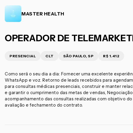
MASTER HEALTH
OPERADOR DE TELEMARKETI
PRESENCIAL
CLT
SÃO PAULO, SP
R$ 1.412
Como será o seu dia a dia: Fornecer uma excelente experiênci
WhatsApp e voz. Retorno de leads recebidos para agenda
para consultas médicas presenciais, construir e manter rel
e garantir o cumprimento das metas de vendas, Negociação
acompanhamento das consultas realizadas com objetivo do
avaliação e fechamento do contrato.