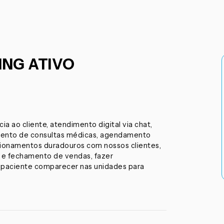
NG ATIVO
a ao cliente, atendimento digital via chat,
mento de consultas médicas, agendamento
acionamentos duradouros com nossos clientes,
 e fechamento de vendas, fazer
 paciente comparecer nas unidades para