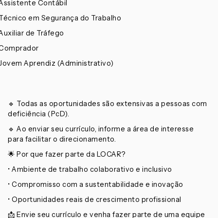
 Assistente Contábil
 Técnico em Segurança do Trabalho
 Auxiliar de Tráfego
 Comprador
 Jovem Aprendiz (Administrativo)
🔹 Todas as oportunidades são extensivas a pessoas com
deficiência (PcD).
🔹 Ao enviar seu currículo, informe a área de interesse
para facilitar o direcionamento.
🌟 Por que fazer parte da LOCAR?
• Ambiente de trabalho colaborativo e inclusivo
• Compromisso com a sustentabilidade e inovação
• Oportunidades reais de crescimento profissional
📩 Envie seu currículo e venha fazer parte de uma equipe