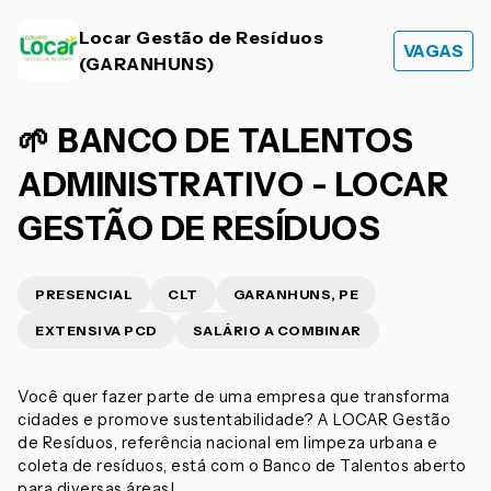
Locar Gestão de Resíduos
VAGAS
(GARANHUNS)
🌱 BANCO DE TALENTOS
ADMINISTRATIVO - LOCAR
GESTÃO DE RESÍDUOS
PRESENCIAL
CLT
GARANHUNS, PE
EXTENSIVA PCD
SALÁRIO A COMBINAR
Você quer fazer parte de uma empresa que transforma
cidades e promove sustentabilidade? A LOCAR Gestão
de Resíduos, referência nacional em limpeza urbana e
coleta de resíduos, está com o Banco de Talentos aberto
para diversas áreas!