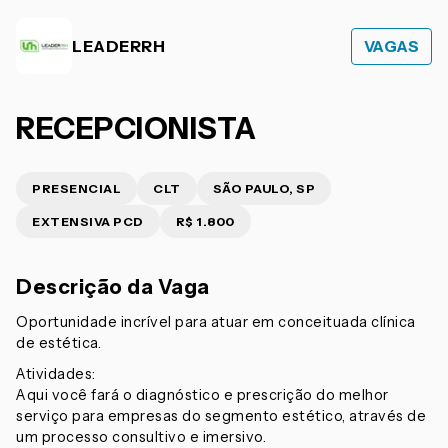
LEADERRH
VAGAS
RECEPCIONISTA
PRESENCIAL
CLT
SÃO PAULO, SP
EXTENSIVA PCD
R$ 1.800
Descrição da Vaga
Oportunidade incrível para atuar em conceituada clínica
de estética.
Atividades:
Aqui você fará o diagnóstico e prescrição do melhor
serviço para empresas do segmento estético, através de
um processo consultivo e imersivo.