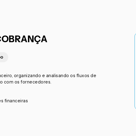
/COBRANÇA
00
nceiro, organizando e analisando os fluxos de
ão com os fornecedores.
s financeiras