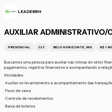
LEADERRH
AUXILIAR ADMINISTRATIVO
PRESENCIAL
CLT
BELO HORIZONTE, MG
R$ 1.8
Buscamos uma pessoa para auxiliar nas rotinas do setor fina
pagamentos, registros financeiros e acompanhando a relaç
Atividades:
· Auxiliar no levantamento e acompanhamento das transaçõe
· Fluxo de caixa
· Controle de recebimentos
· Baixa de boletos