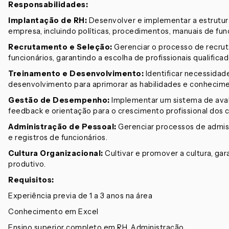
Responsabilidades:
Implantação de RH:
Desenvolver e implementar a estrutur
empresa, incluindo políticas, procedimentos, manuais de fun
Recrutamento e Seleção:
Gerenciar o processo de recrut
funcionários, garantindo a escolha de profissionais qualific
Treinamento e Desenvolvimento:
Identificar necessidad
desenvolvimento para aprimorar as habilidades e conhecime
Gestão de Desempenho:
Implementar um sistema de ava
feedback e orientação para o crescimento profissional dos 
Administração de Pessoal:
Gerenciar processos de admiss
e registros de funcionários.
Cultura Organizacional:
Cultivar e promover a cultura, ga
produtivo.
Requisitos:
Experiência previa de 1 a 3 anos na área
Conhecimento em Excel
Ensino superior completo em RH, Administração