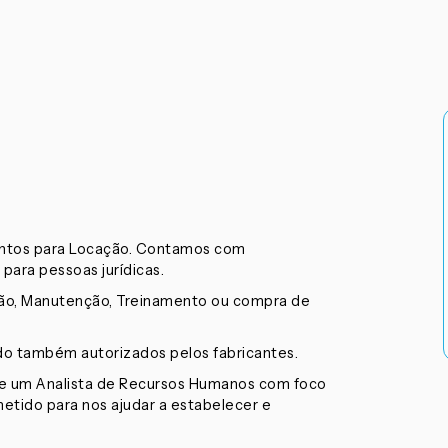
entos para Locação. Contamos com
 para pessoas jurídicas.
ção, Manutenção, Treinamento ou compra de
o também autorizados pelos fabricantes.
 um Analista de Recursos Humanos com foco
tido para nos ajudar a estabelecer e