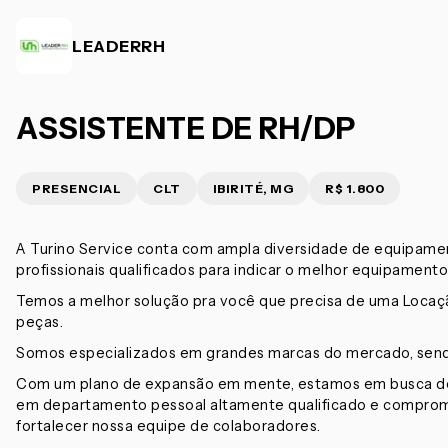
LEADERRH
ASSISTENTE DE RH/DP
PRESENCIAL
CLT
IBIRITÉ, MG
R$ 1.800
A Turino Service conta com ampla diversidade de equipam
profissionais qualificados para indicar o melhor equipamento
Temos a melhor solução pra você que precisa de uma Loca
peças.
Somos especializados em grandes marcas do mercado, send
Com um plano de expansão em mente, estamos em busca de
em departamento pessoal altamente qualificado e comprome
fortalecer nossa equipe de colaboradores.