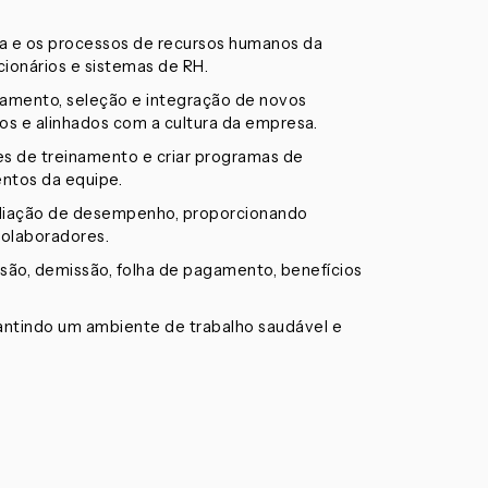
a e os processos de recursos humanos da
cionários e sistemas de RH.
amento, seleção e integração de novos
ados e alinhados com a cultura da empresa.
es de treinamento e criar programas de
ntos da equipe.
liação de desempenho, proporcionando
colaboradores.
ão, demissão, folha de pagamento, benefícios
rantindo um ambiente de trabalho saudável e