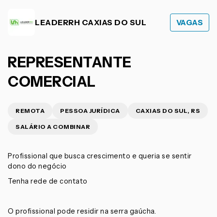
LEADERRH CAXIAS DO SUL
VAGAS
REPRESENTANTE
COMERCIAL
REMOTA
PESSOA JURÍDICA
CAXIAS DO SUL, RS
SALÁRIO A COMBINAR
Profissional que busca crescimento e queria se sentir
dono do negócio
Tenha rede de contato
O profissional pode residir na serra gaúcha.