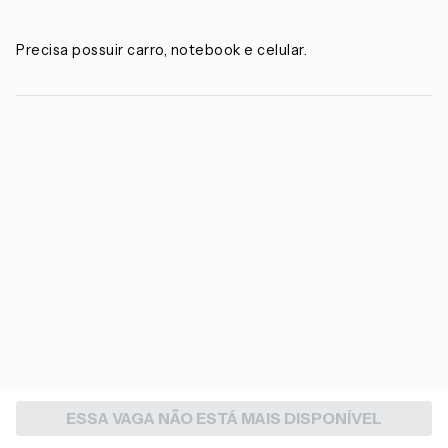
Precisa possuir carro, notebook e celular.
ESSA VAGA NÃO ESTÁ MAIS DISPONÍVEL