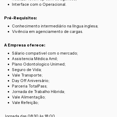
Interface com o Operacional.
Pré-Requisitos:
Conhecimento intermediário na língua inglesa;
Vivência em agenciamento de cargas.
A Empresa oferece:
Sálario compativel com o mercado;
Assistencia Médica Amil;
Plano Odontologico Unimed;
Seguro de Vida;
Vale Transporte;
Day Off Aniversário;
Parceria TotalPass;
Jornada de Trabalho Hibrida;
Vale Alimentação;
Vale Refeição;
Jornada das 08:30 às 18:00