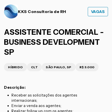
KKS Consultoria de RH
VAGAS
ASSISTENTE COMERCIAL -
BUSINESS DEVELOPMENT
SP
HÍBRIDO
CLT
SÃO PAULO, SP
R$ 3.000
Descrição:
Receber as solicitações dos agentes
internacionais;
Enviar a venda aos agentes;
Realizar follow up com os agentes;