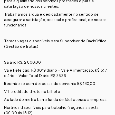
para a qualidade dos serviços prestados e para a
satisfação de nossos clientes.
Trabalhamos árdua e dedicadamente no sentido de
assegurar a satisfação, pessoal e profissional, de nossos
funcionários
Temos vagas disponíveis para Supervisor de BackOffice
(Gestão de frotas)
Salário R$: 2.800,00
Vale Refeição: R$ 30,19 diário + Vale Alimentação: R$ 5,17
diário = Valor Total Diário R$ 35,36.
Reembolso com despesas de convenio R$ 180,00
VT creditado direto no bilhete
Ao lado do metro barra funda de fácil acesso a empresa.
Horários disponíveis para trabalho (segunda a sexta
(09:00 ás 18:12)