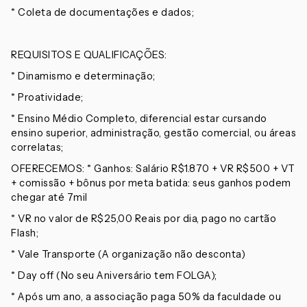
* Coleta de documentações e dados;
REQUISITOS E QUALIFICAÇÕES:
* Dinamismo e determinação;
* Proatividade;
* Ensino Médio Completo, diferencial estar cursando
ensino superior, administração, gestão comercial, ou áreas
correlatas;
OFERECEMOS: * Ganhos: Salário R$1.870 + VR R$500 + VT
+ comissão + bônus por meta batida: seus ganhos podem
chegar até 7mil
* VR no valor de R$25,00 Reais por dia, pago no cartão
Flash;
* Vale Transporte (A organização não desconta)
* Day off (No seu Aniversário tem FOLGA);
* Após um ano, a associação paga 50% da faculdade ou