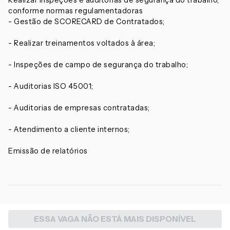
Realizar inspeções e auditorias de segurança do trabalho,
conforme normas regulamentadoras
- Gestão de SCORECARD de Contratados;
- Realizar treinamentos voltados à área;
- Inspeções de campo de segurança do trabalho;
- Auditorias ISO 45001;
- Auditorias de empresas contratadas;
- Atendimento a cliente internos;
Emissão de relatórios
ESSA VAGA NÃO ESTÁ MAIS DISPONÍVEL