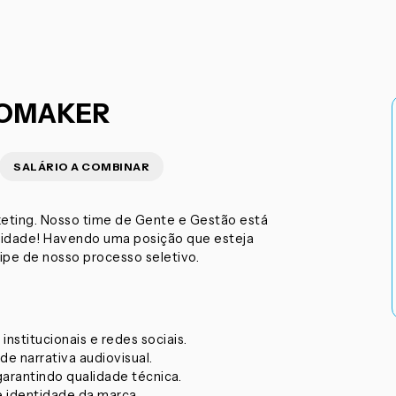
EOMAKER
SALÁRIO A COMBINAR
keting. Nosso time de Gente e Gestão está
unidade! Havendo uma posição que esteja
ipe de nosso processo seletivo.
institucionais e redes sociais.
de narrativa audiovisual.
arantindo qualidade técnica.
 identidade da marca.