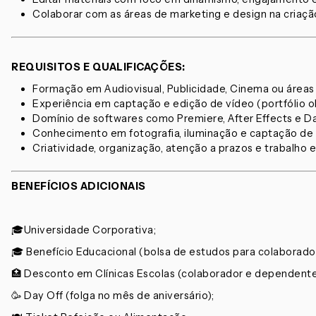
Colaborar com as áreas de marketing e design na criaçã
REQUISITOS E QUALIFICAÇÕES:
Formação em Audiovisual, Publicidade, Cinema ou áreas 
Experiência em captação e edição de vídeo (portfólio ob
Domínio de softwares como Premiere, After Effects e Da
Conhecimento em fotografia, iluminação e captação de 
Criatividade, organização, atenção a prazos e trabalho 
BENEFÍCIOS ADICIONAIS
🎓Universidade Corporativa;
🎓 Benefício Educacional (bolsa de estudos para colaborad
🏥 Desconto em Clínicas Escolas (colaborador e dependente
🥳 Day Off (folga no mês de aniversário);