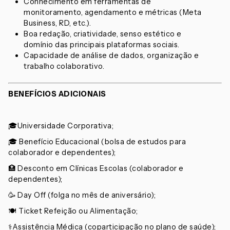
Conhecimento em ferramentas de
monitoramento, agendamento e métricas (Meta
Business, RD, etc.).
Boa redação, criatividade, senso estético e
domínio das principais plataformas sociais.
Capacidade de análise de dados, organização e
trabalho colaborativo.
BENEFÍCIOS ADICIONAIS
🎓Universidade Corporativa;
🎓 Benefício Educacional (bolsa de estudos para
colaborador e dependentes);
🏥 Desconto em Clínicas Escolas (colaborador e
dependentes);
🥳 Day Off (folga no mês de aniversário);
🍽️ Ticket Refeição ou Alimentação;
⚕️Assistência Médica (coparticipação no plano de saúde);