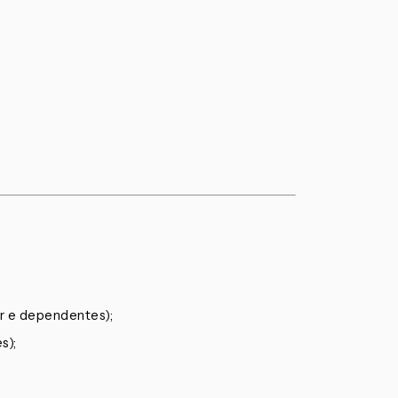
or e dependentes);
s);