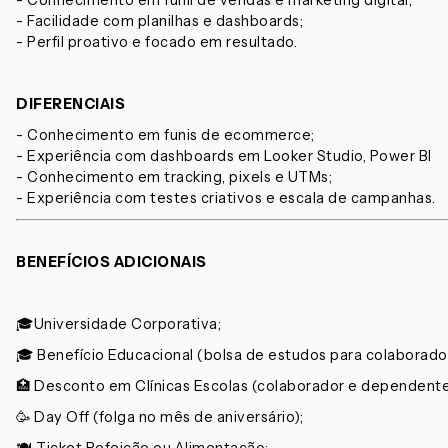
- Conhecimento em funil de vendas e marketing digital;
- Facilidade com planilhas e dashboards;
- Perfil proativo e focado em resultado.
DIFERENCIAIS
- Conhecimento em funis de ecommerce;
- Experiência com dashboards em Looker Studio, Power BI
- Conhecimento em tracking, pixels e UTMs;
- Experiência com testes criativos e escala de campanhas.
BENEFÍCIOS ADICIONAIS
🎓Universidade Corporativa;
🎓 Benefício Educacional (bolsa de estudos para colaborad
🏥 Desconto em Clínicas Escolas (colaborador e dependente
🥳 Day Off (folga no mês de aniversário);