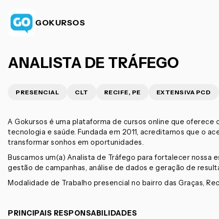
GOKURSOS
ANALISTA DE TRÁFEGO
PRESENCIAL
CLT
RECIFE, PE
EXTENSIVA PCD
A Gokursos é uma plataforma de cursos online que oferece 
tecnologia e saúde. Fundada em 2011, acreditamos que o ac
transformar sonhos em oportunidades.
Buscamos um(a) Analista de Tráfego para fortalecer nossa es
gestão de campanhas, análise de dados e geração de result
Modalidade de Trabalho presencial no bairro das Graças, Reci
PRINCIPAIS RESPONSABILIDADES