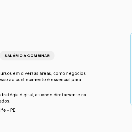
SALÁRIO A COMBINAR
cursos em diversas áreas, como negócios,
esso ao conhecimento é essencial para
tratégia digital, atuando diretamente na
ados.
fe - PE.