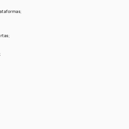
ataformas;
rtas;
;