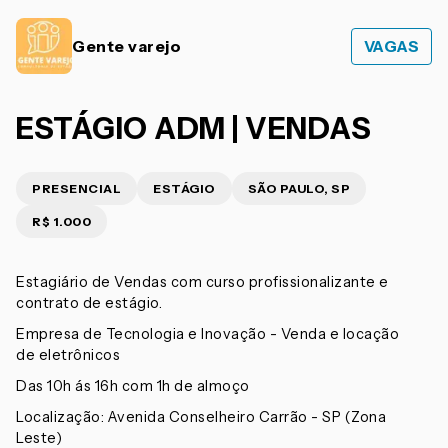
Gente varejo
VAGAS
ESTÁGIO ADM | VENDAS
PRESENCIAL
ESTÁGIO
SÃO PAULO, SP
R$ 1.000
Estagiário de Vendas com curso profissionalizante e
contrato de estágio.
Empresa de Tecnologia e Inovação - Venda e locação
de eletrônicos
Das 10h ás 16h com 1h de almoço
Localização: Avenida Conselheiro Carrão - SP (Zona
Leste)