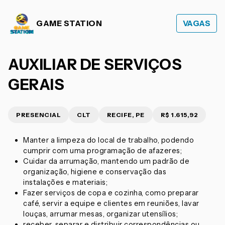
GAME STATION
VAGAS
AUXILIAR DE SERVIÇOS
GERAIS
PRESENCIAL
CLT
RECIFE, PE
R$ 1.615,92
Manter a limpeza do local de trabalho, podendo
cumprir com uma programação de afazeres;
Cuidar da arrumação, mantendo um padrão de
organização, higiene e conservação das
instalações e materiais;
Fazer serviços de copa e cozinha, como preparar
café, servir a equipe e clientes em reuniões, lavar
louças, arrumar mesas, organizar utensílios;
receber, separar e distribuir correspondências ou