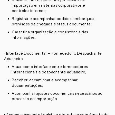
Atualizar informações dos processos de
importação em sistemas corporativos e
controles internos;
Registrar e acompanhar pedidos, embarques,
previsões de chegada e status documental;
Garantir a organização e consistência das
informações.
• Interface Documental — Fornecedor x Despachante
Aduaneiro
Atuar como interface entre fornecedores
internacionais e despachante aduaneiro;
Receber, encaminhar e acompanhar
documentações;
Acompanhar ajustes documentais necessários ao
processo de importação.
• Acompanhamento Logístico e Interface com Agente de