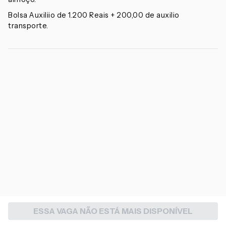
Bolsa Auxiliio de 1.200 Reais + 200,00 de auxilio
transporte.
ESSA VAGA NÃO ESTÁ MAIS DISPONÍVEL