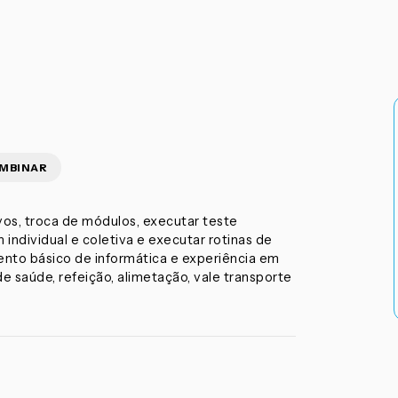
OMBINAR
s, troca de módulos, executar teste
ndividual e coletiva e executar rotinas de
ento básico de informática e experiência em
 saúde, refeição, alimetação, vale transporte