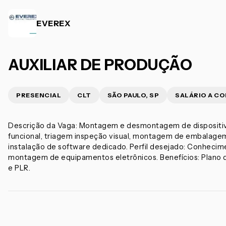
EVEREX
AUXILIAR DE PRODUÇÃO
PRESENCIAL
CLT
SÃO PAULO, SP
SALÁRIO A C
Descrição da Vaga: Montagem e desmontagem de dispositivo
funcional, triagem inspeção visual, montagem de embalagem i
instalação de software dedicado. Perfil desejado: Conhecim
montagem de equipamentos eletrônicos. Benefícios: Plano de
e PLR.