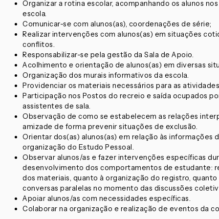
Organizar a rotina escolar, acompanhando os alunos nos
escola.
Comunicar-se com alunos(as), coordenações de série;
Realizar intervenções com alunos(as) em situações coti
conflitos.
Responsabilizar-se pela gestão da Sala de Apoio.
Acolhimento e orientação de alunos(as) em diversas sit
Organização dos murais informativos da escola.
Providenciar os materiais necessários para as atividades
Participação nos Postos do recreio e saída ocupados p
assistentes de sala.
Observação de como se estabelecem as relações interp
amizade de forma prevenir situações de exclusão.
Orientar dos(as) alunos(as) em relação às informações d
organização do Estudo Pessoal.
Observar alunos/as e fazer intervenções específicas dura
desenvolvimento dos comportamentos de estudante: reo
dos materiais, quanto à organização do registro, quanto
conversas paralelas no momento das discussões coletiv
Apoiar alunos/as com necessidades específicas.
Colaborar na organização e realização de eventos da c