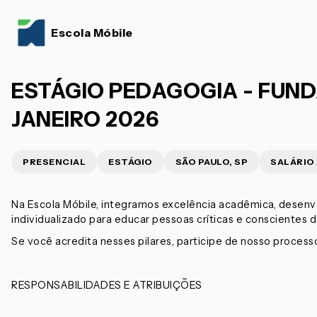
Escola Móbile
ESTÁGIO PEDAGOGIA - FUNDA
JANEIRO 2026
PRESENCIAL
ESTÁGIO
SÃO PAULO, SP
SALÁRIO
Na Escola Móbile, integramos excelência acadêmica, desenv
individualizado para educar pessoas críticas e conscientes 
Se você acredita nesses pilares, participe de nosso process
RESPONSABILIDADES E ATRIBUIÇÕES