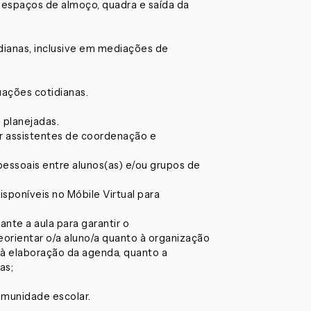
 espaços de almoço, quadra e saída da
dianas, inclusive em mediações de
uações cotidianas.
 planejadas.
or assistentes de coordenação e
essoais entre alunos(as) e/ou grupos de
isponíveis no Móbile Virtual para
nte a aula para garantir o
rientar o/a aluno/a quanto à organização
 à elaboração da agenda, quanto a
as;
omunidade escolar.