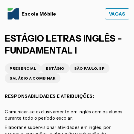
Escola Móbile
VAGAS
ESTÁGIO LETRAS INGLÊS -
FUNDAMENTAL I
PRESENCIAL
ESTÁGIO
SÃO PAULO, SP
SALÁRIO A COMBINAR
RESPONSABILIDADES E ATRIBUIÇÕES:
Comunicar-se exclusivamente em inglês com os alunos
durante todo o período escolar;
Elaborar e supervisionar atividades em inglês, por
exemplo: correções, elaboração e aplicação de