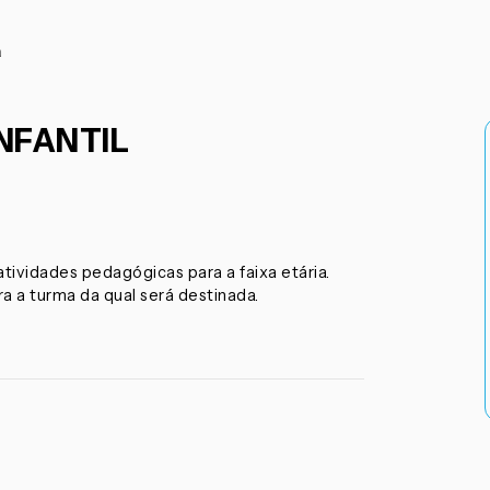
a
NFANTIL
 atividades pedagógicas para a faixa etária.
ra a turma da qual será destinada.