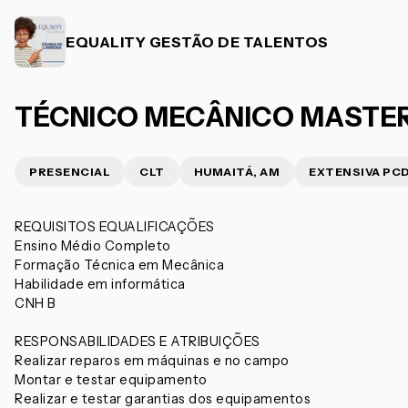
EQUALITY GESTÃO DE TALENTOS
TÉCNICO MECÂNICO MASTE
PRESENCIAL
CLT
HUMAITÁ, AM
EXTENSIVA PC
REQUISITOS EQUALIFICAÇÕES
Ensino Médio Completo
Formação Técnica em Mecânica
Habilidade em informática
CNH B
RESPONSABILIDADES E ATRIBUIÇÕES
Realizar reparos em máquinas e no campo
Montar e testar equipamento
Realizar e testar garantias dos equipamentos