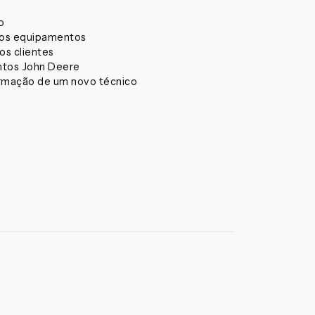
o
ssos equipamentos
os clientes
ntos John Deere
formação de um novo técnico