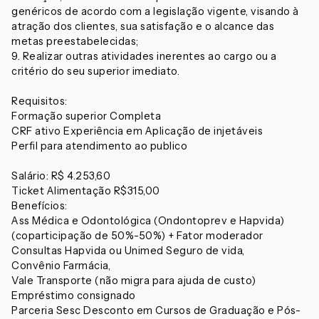
genéricos de acordo com a legislação vigente, visando à
atração dos clientes, sua satisfação e o alcance das
metas preestabelecidas;
9. Realizar outras atividades inerentes ao cargo ou a
critério do seu superior imediato.
Requisitos:
Formação superior Completa
CRF ativo Experiência em Aplicação de injetáveis
Perfil para atendimento ao publico
Salário: R$ 4.253,60
Ticket Alimentação R$315,00
Benefícios:
Ass Médica e Odontológica (Ondontoprev e Hapvida)
(coparticipação de 50%-50%) + Fator moderador
Consultas Hapvida ou Unimed Seguro de vida,
Convênio Farmácia,
Vale Transporte (não migra para ajuda de custo)
Empréstimo consignado
Parceria Sesc Desconto em Cursos de Graduação e Pós-