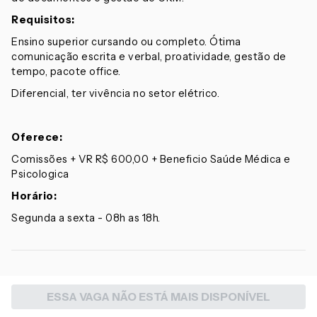
Requisitos:
Ensino superior cursando ou completo. Ótima
comunicação escrita e verbal, proatividade, gestão de
tempo, pacote office.
Diferencial, ter vivência no setor elétrico.
Oferece:
Comissões + VR R$ 600,00 + Beneficio Saúde Médica e
Psicologica
Horário:
Segunda a sexta - 08h as 18h.
ESSA VAGA NÃO ESTÁ MAIS DISPONÍVEL