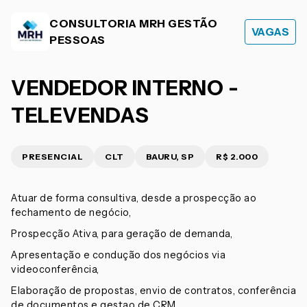
CONSULTORIA MRH GESTÃO
VAGAS
PESSOAS
VENDEDOR INTERNO -
TELEVENDAS
PRESENCIAL
CLT
BAURU, SP
R$ 2.000
Atuar de forma consultiva, desde a prospecção ao
fechamento de negócio,
Prospecção Ativa, para geração de demanda,
Apresentação e condução dos negócios via
videoconferência,
Elaboração de propostas, envio de contratos, conferência
de documentos e gestao de CRM.