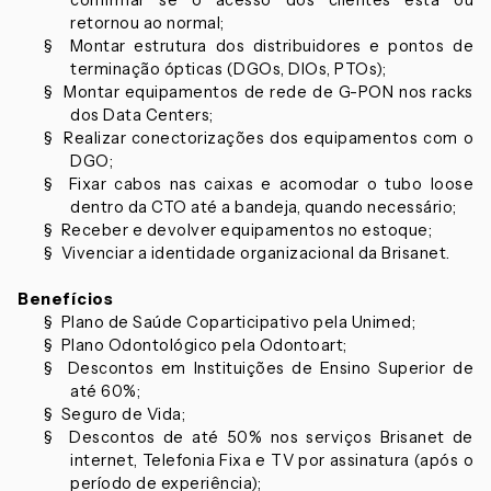
confirmar se o acesso dos clientes está ou
retornou ao normal;
§ Montar estrutura dos distribuidores e pontos de
terminação ópticas (DGOs, DIOs, PTOs);
§ Montar equipamentos de rede de G-PON nos racks
dos Data Centers;
§ Realizar conectorizações dos equipamentos com o
DGO;
§ Fixar cabos nas caixas e acomodar o tubo loose
dentro da CTO até a bandeja, quando necessário;
§ Receber e devolver equipamentos no estoque;
§ Vivenciar a identidade organizacional da Brisanet.
Benefícios
§ Plano de Saúde Coparticipativo pela Unimed;
§ Plano Odontológico pela Odontoart;
§ Descontos em Instituições de Ensino Superior de
até 60%;
§ Seguro de Vida;
§ Descontos de até 50% nos serviços Brisanet de
internet, Telefonia Fixa e TV por assinatura (após o
período de experiência);