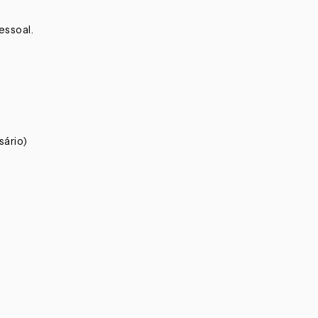
essoal.
sário)