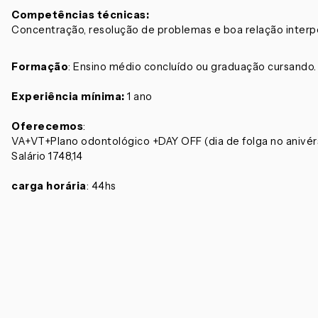
Competências técnicas:
Concentração, resolução de problemas e boa relação interp
Formação
: Ensino médio concluído ou graduação cursando.
Experiência mínima:
1 ano
Oferecemos
:
VA+VT+Plano odontológico +DAY OFF (dia de folga no anivér
Salário 1748,14
carga horária
: 44hs