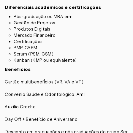
Diferenciais acadêmicos e certificações
Pós-graduação ou MBA em:
Gestão de Projetos
Produtos Digitais
Mercado Financeiro
Certificações:
PMP, CAPM
Scrum (PSM, CSM)
Kanban (KMP ou equivalente)
Benefícios
Cartão multibenefÍcios (VR, VA e VT)
Convenio Saúde e Odontológico: Amil
Auxilio Creche
Day Off + Benefício de Aniversário
Desconto em graduações e pós graduações do grupo Ser