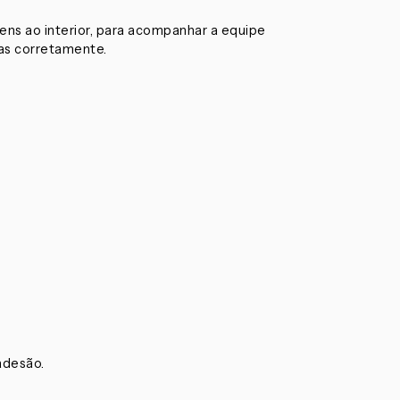
agens ao interior, para acompanhar a equipe
as corretamente.
adesão.