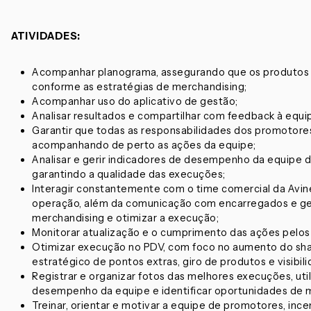
ATIVIDADES:
Acompanhar planograma, assegurando que os produtos 
conforme as estratégias de merchandising;
Acompanhar uso do aplicativo de gestão;
Analisar resultados e compartilhar com feedback à equip
Garantir que todas as responsabilidades dos promotor
acompanhando de perto as ações da equipe;
Analisar e gerir indicadores de desempenho da equipe
garantindo a qualidade das execuções;
Interagir constantemente com o time comercial da Avine 
operação, além da comunicação com encarregados e gere
merchandising e otimizar a execução;
Monitorar atualização e o cumprimento das ações pelo
Otimizar execução no PDV, com foco no aumento do sha
estratégico de pontos extras, giro de produtos e visibil
Registrar e organizar fotos das melhores execuções, uti
desempenho da equipe e identificar oportunidades de m
Treinar, orientar e motivar a equipe de promotores, in