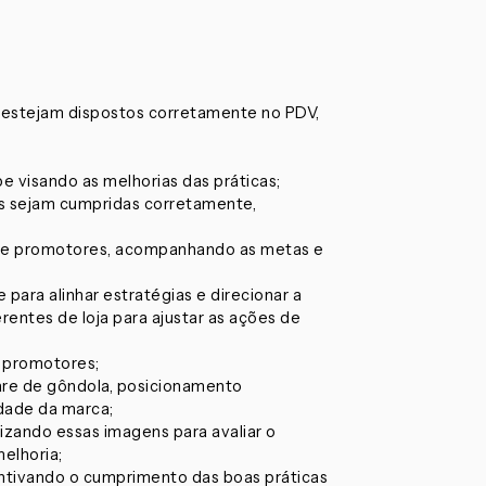
estejam dispostos corretamente no PDV,
e visando as melhorias das práticas;
es sejam cumpridas corretamente,
 de promotores, acompanhando as metas e
para alinhar estratégias e direcionar a
ntes de loja para ajustar as ações de
s promotores;
re de gôndola, posicionamento
idade da marca;
lizando essas imagens para avaliar o
elhoria;
centivando o cumprimento das boas práticas