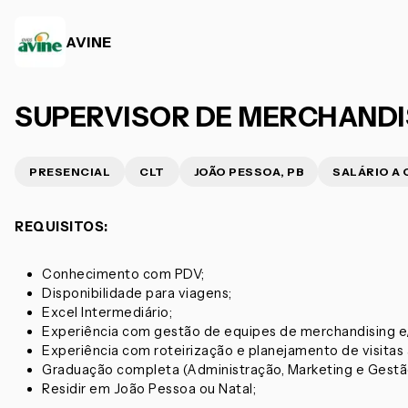
AVINE
SUPERVISOR DE MERCHANDISI
PRESENCIAL
CLT
JOÃO PESSOA, PB
SALÁRIO A
REQUISITOS:
Conhecimento com PDV;
Disponibilidade para viagens;
Excel Intermediário;
Experiência com gestão de equipes de merchandising e/
Experiência com roteirização e planejamento de visitas à
Graduação completa (Administração, Marketing e Gestã
Residir em João Pessoa ou Natal;