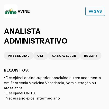
AVINE
VAGAS
ANALISTA
ADMINISTRATIVO
PRESENCIAL
CLT
CASCAVEL, CE
R$ 2.617
REQUISITOS:
• Desejável ensino superior concluído ou em andamento
em Zootecnia,Medicina Veterinária, Administração ou
áreas afins.
• Desejável CNH B.
• Necessário excel intermediário.