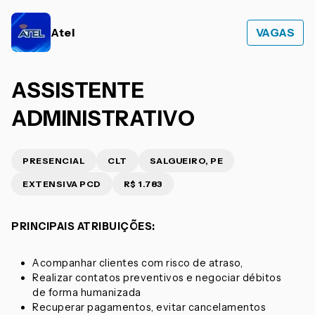
Atel
VAGAS
ASSISTENTE
ADMINISTRATIVO
PRESENCIAL
CLT
SALGUEIRO, PE
EXTENSIVA PCD
R$ 1.783
PRINCIPAIS ATRIBUIÇÕES:
Acompanhar clientes com risco de atraso,
Realizar contatos preventivos e negociar débitos
de forma humanizada
Recuperar pagamentos, evitar cancelamentos