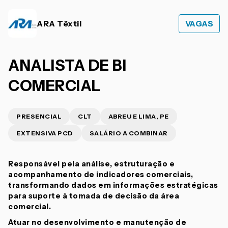
ARA Têxtil
VAGAS
ANALISTA DE BI
COMERCIAL
PRESENCIAL
CLT
ABREU E LIMA, PE
EXTENSIVA PCD
SALÁRIO A COMBINAR
Responsável pela análise, estruturação e
acompanhamento de indicadores comerciais,
transformando dados em informações estratégicas
para suporte à tomada de decisão da área
comercial.
Atuar no desenvolvimento e manutenção de