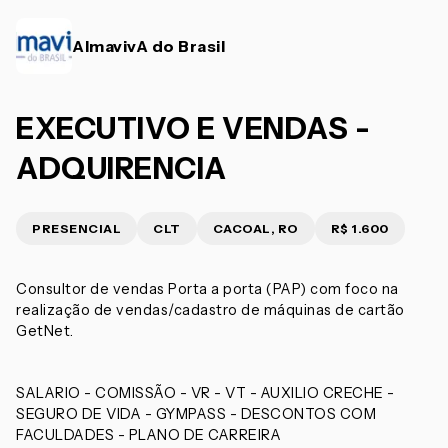
AlmavivA do Brasil
EXECUTIVO E VENDAS -
ADQUIRENCIA
PRESENCIAL
CLT
CACOAL, RO
R$ 1.600
Consultor de vendas Porta a porta (PAP) com foco na
realização de vendas/cadastro de máquinas de cartão
GetNet.
SALARIO - COMISSÃO - VR - VT - AUXILIO CRECHE -
SEGURO DE VIDA - GYMPASS - DESCONTOS COM
FACULDADES - PLANO DE CARREIRA