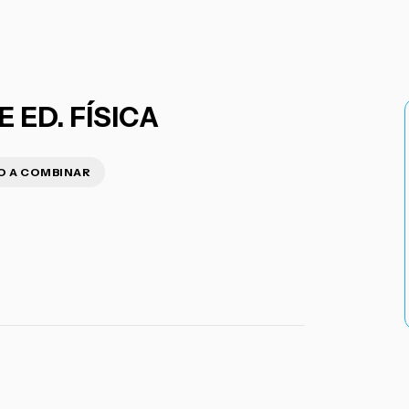
 ED. FÍSICA
O A COMBINAR