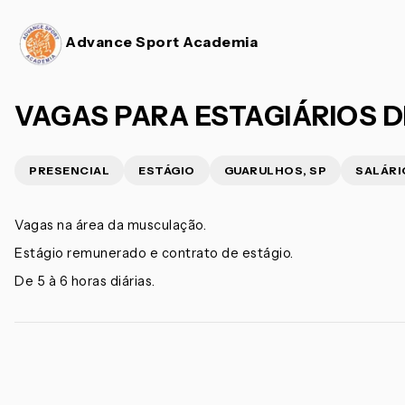
Advance Sport Academia
VAGAS PARA ESTAGIÁRIOS DE
PRESENCIAL
ESTÁGIO
GUARULHOS, SP
SALÁRI
Vagas na área da musculação.
Estágio remunerado e contrato de estágio.
De 5 à 6 horas diárias.