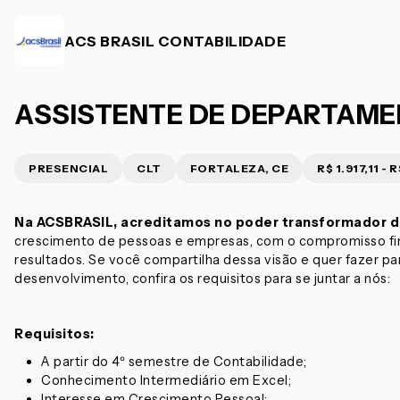
ACS BRASIL CONTABILIDADE
ASSISTENTE DE DEPARTAME
PRESENCIAL
CLT
FORTALEZA, CE
R$ 1.917,11 - 
Na ACSBRASIL, acreditamos no poder transformador d
crescimento de pessoas e empresas, com o compromisso firm
resultados. Se você compartilha dessa visão e quer fazer p
desenvolvimento, confira os requisitos para se juntar a nós:
Requisitos:
A partir do 4º semestre de Contabilidade;
Conhecimento Intermediário em Excel;
Interesse em Crescimento Pessoal;