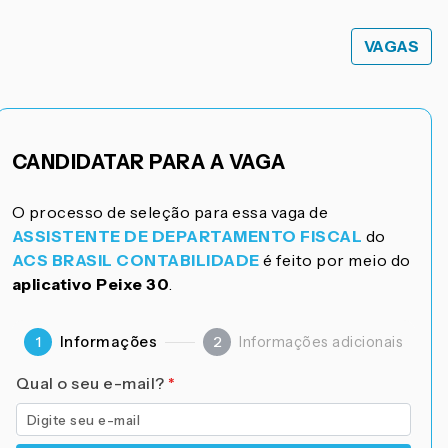
VAGAS
CANDIDATAR PARA A VAGA
O processo de seleção para essa vaga de
ASSISTENTE DE DEPARTAMENTO FISCAL
do
ACS BRASIL CONTABILIDADE
é feito por meio do
aplicativo Peixe 30
.
Informações
Informações adicionais
1
2
Qual o seu e-mail?
*