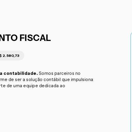
NTO FISCAL
R$ 2.580,73
a contabilidade.
Somos parceiros no
e de ser a solução contábil que impulsiona
arte de uma equipe dedicada ao