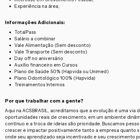
Experiência na área;
Informações Adicionais:
TotalPass
Salário a combinar
Vale Alimentação (Sem desconto)
Vale Transporte (Sem desconto)
Day off no aniversário
Auxílio financeiro em Cursos
Plano de Saúde 50% (Hapvida ou Unimed)
Plano Odontológico 100% (Hapvida)
Treinamentos Internos
Por que trabalhar com a gente?
Aqui na ACSBRASIL, acreditamos que a evolução é uma via d
oportunidades reais de crescimento, em um ambiente dinâm
contínuo e a troca de ideias são prioridade. Buscamos pess
crescer e impactar positivamente tanto a empresa quanto su
onde seu aprendizado seja incentivado e seu crescimento prof