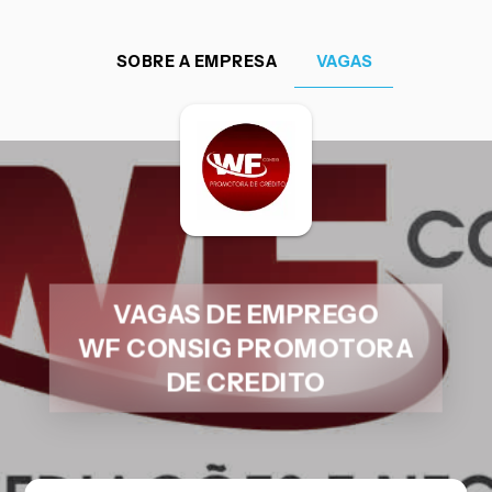
SOBRE A EMPRESA
VAGAS
VAGAS DE EMPREGO
WF CONSIG PROMOTORA
DE CREDITO