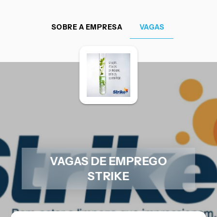
SOBRE A EMPRESA
VAGAS
VAGAS DE EMPREGO
STRIKE