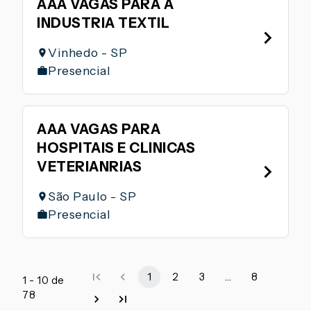
AAA VAGAS PARA A
INDUSTRIA TEXTIL
Vinhedo - SP
Presencial
AAA VAGAS PARA
HOSPITAIS E CLINICAS
VETERIANRIAS
São Paulo - SP
Presencial
1
2
3
…
8
1 - 10 de
78