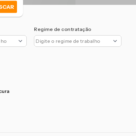
SCAR
Regime de contratação
ocura