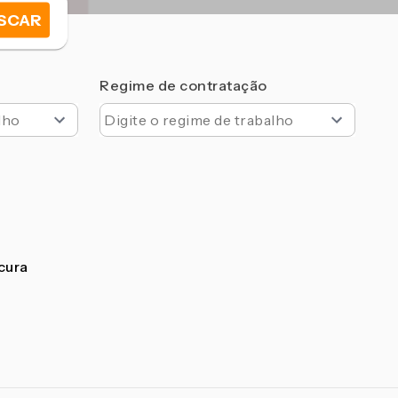
SCAR
Regime de contratação
ocura