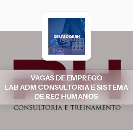
VAGAS DE EMPREGO
LAB ADM CONSULTORIA E SISTEMA
DE REC HUMANOS