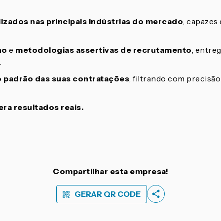
izados nas principais indústrias do mercado
, capazes
ho
e
metodologias assertivas de recrutamento
, entr
.
 o padrão das suas contratações
, filtrando com precisã
ra resultados reais.
Compartilhar esta empresa!
GERAR QR CODE