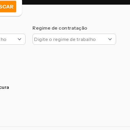
SCAR
Regime de contratação
ocura