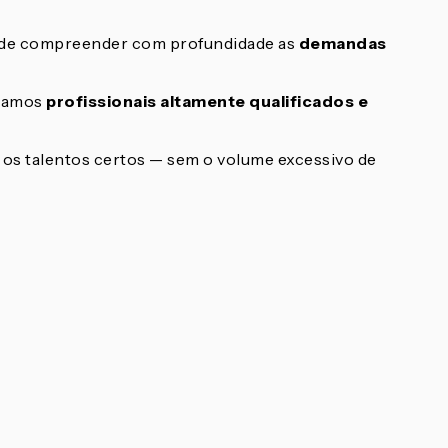
 de compreender com profundidade as
demandas
egamos
profissionais altamente qualificados e
o os talentos certos — sem o volume excessivo de