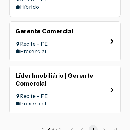
Híbrido
Gerente Comercial
Recife - PE
Presencial
Líder Imobiliário | Gerente
Comercial
Recife - PE
Presencial
1 - 4 de 4
1