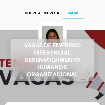
SOBRE A EMPRESA
VAGAS
VAGAS DE EMPREGO
DIFERENCIAL
DESENVOLVIMENTO
HUMANO E
ORGANIZACIONAL