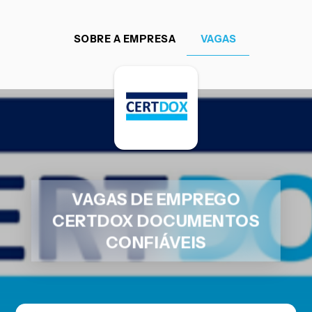
SOBRE A EMPRESA
VAGAS
VAGAS DE EMPREGO
CERTDOX DOCUMENTOS
CONFIÁVEIS