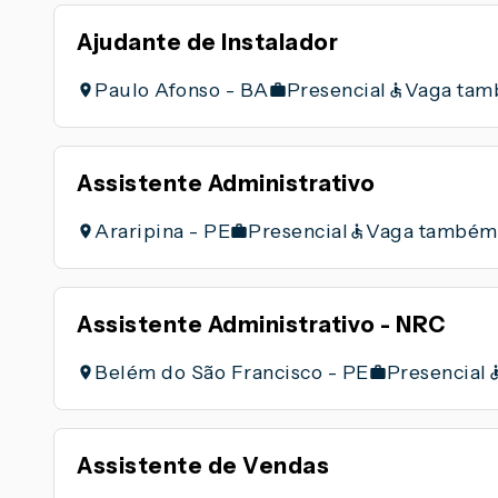
Ajudante de Instalador
Paulo Afonso - BA
Presencial
Vaga tam
Assistente Administrativo
Araripina - PE
Presencial
Vaga também
Assistente Administrativo - NRC
Belém do São Francisco - PE
Presencial
Assistente de Vendas