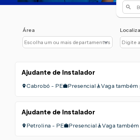
Área
Localiz
Ajudante de Instalador
Cabrobó - PE
Presencial
Vaga também 
Ajudante de Instalador
Petrolina - PE
Presencial
Vaga também 