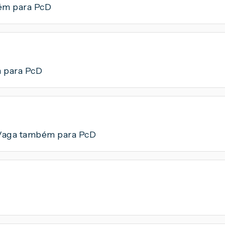
ém para PcD
 para PcD
Vaga também para PcD