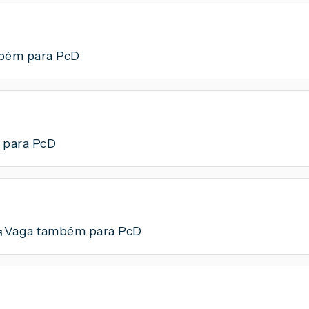
bém para PcD
 para PcD
Vaga também para PcD