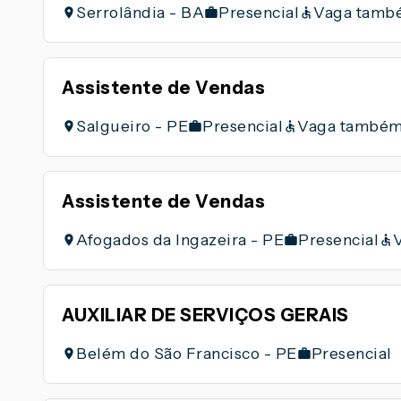
Serrolândia - BA
Presencial
Vaga tamb
Assistente de Vendas
Salgueiro - PE
Presencial
Vaga também
Assistente de Vendas
Afogados da Ingazeira - PE
Presencial
AUXILIAR DE SERVIÇOS GERAIS
Belém do São Francisco - PE
Presencial